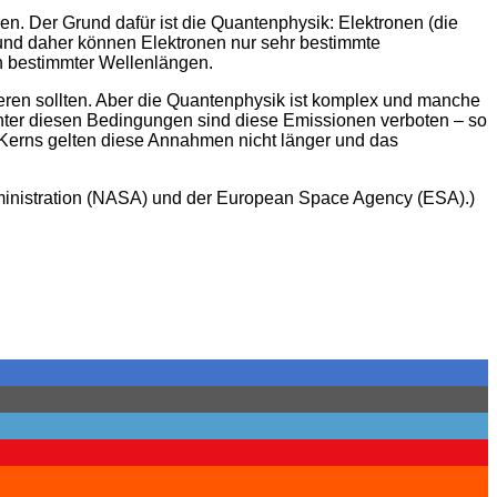
n. Der Grund dafür ist die Quantenphysik: Elektronen (die
 und daher können Elektronen nur sehr bestimmte
n bestimmter Wellenlängen.
ieren sollten. Aber die Quantenphysik ist komplex und manche
ter diesen Bedingungen sind diese Emissionen verboten – so
 Kerns gelten diese Annahmen nicht länger und das
ministration (NASA) und der European Space Agency (ESA).)