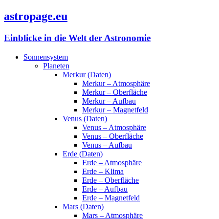
astropage.eu
Einblicke in die Welt der Astronomie
Sonnensystem
Planeten
Merkur (Daten)
Merkur – Atmosphäre
Merkur – Oberfläche
Merkur – Aufbau
Merkur – Magnetfeld
Venus (Daten)
Venus – Atmosphäre
Venus – Oberfläche
Venus – Aufbau
Erde (Daten)
Erde – Atmosphäre
Erde – Klima
Erde – Oberfläche
Erde – Aufbau
Erde – Magnetfeld
Mars (Daten)
Mars – Atmosphäre