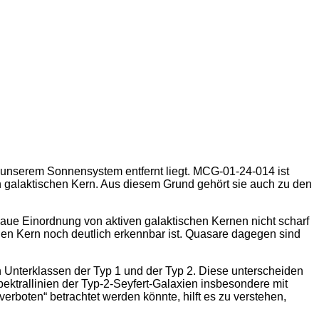
n unserem Sonnensystem entfernt liegt. MCG-01-24-014 ist
en galaktischen Kern. Aus diesem Grund gehört sie auch zu den
aue Einordnung von aktiven galaktischen Kernen nicht scharf
chen Kern noch deutlich erkennbar ist. Quasare dagegen sind
n Unterklassen der Typ 1 und der Typ 2. Diese unterscheiden
pektrallinien der Typ-2-Seyfert-Galaxien insbesondere mit
rboten“ betrachtet werden könnte, hilft es zu verstehen,