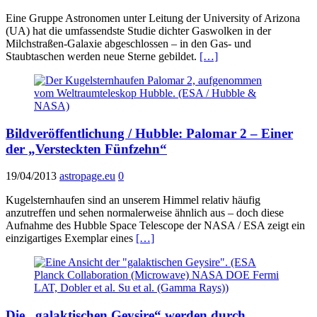
Eine Gruppe Astronomen unter Leitung der University of Arizona
(UA) hat die umfassendste Studie dichter Gaswolken in der
Milchstraßen-Galaxie abgeschlossen – in den Gas- und
Staubtaschen werden neue Sterne gebildet.
[…]
Bildveröffentlichung / Hubble: Palomar 2 – Einer
der „Versteckten Fünfzehn“
19/04/2013
astropage.eu
0
Kugelsternhaufen sind an unserem Himmel relativ häufig
anzutreffen und sehen normalerweise ähnlich aus – doch diese
Aufnahme des Hubble Space Telescope der NASA / ESA zeigt ein
einzigartiges Exemplar eines
[…]
Die „galaktischen Geysire“ werden durch