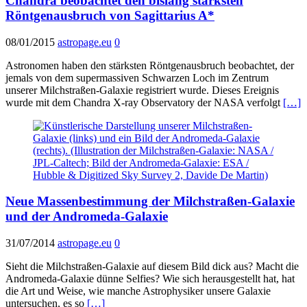
Chandra beobachtet den bislang stärksten
Röntgenausbruch von Sagittarius A*
08/01/2015
astropage.eu
0
Astronomen haben den stärksten Röntgenausbruch beobachtet, der
jemals von dem supermassiven Schwarzen Loch im Zentrum
unserer Milchstraßen-Galaxie registriert wurde. Dieses Ereignis
wurde mit dem Chandra X-ray Observatory der NASA verfolgt
[…]
Neue Massenbestimmung der Milchstraßen-Galaxie
und der Andromeda-Galaxie
31/07/2014
astropage.eu
0
Sieht die Milchstraßen-Galaxie auf diesem Bild dick aus? Macht die
Andromeda-Galaxie dünne Selfies? Wie sich herausgestellt hat, hat
die Art und Weise, wie manche Astrophysiker unsere Galaxie
untersuchen, es so
[…]