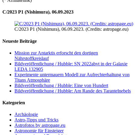
(* Affiliatelink)
C/2023 P1 (Nishimura), 06.09.2023
C/2023 P1 (Nishimura), 06.09.2023. (Credits: astropage.eu)
Neueste Beiträge
Mission zur Antarktis erforscht den dortigen
Nährstoffkreislauf
Bildveröffentlichung / Hubble: SN 2022abvt in der Galaxie
LEDA 132905
Experimente untermauern Modell zur Aufrechterhaltung von
Titans Atmosphäre
Bildveröffentlichung / Hubble: Eine von Hundert
Bildveröffentlichung / Hubble: Am Rande des Tarantelnebels
Kategorien
Archäologie
Astro-Tipps und Tricks
Astrofotos by astropage.eu
Astronomie für Einsteiger