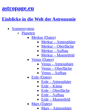
astropage.eu
Einblicke in die Welt der Astronomie
Sonnensystem
Planeten
Merkur (Daten)
Merkur – Atmosphäre
Merkur – Oberfläche
Merkur – Aufbau
Merkur – Magnetfeld
Venus (Daten)
Venus – Atmosphäre
Venus – Oberfläche
Venus – Aufbau
Erde (Daten)
Erde – Atmosphäre
Erde – Klima
Erde – Oberfläche
Erde – Aufbau
Erde – Magnetfeld
Mars (Daten)
Mars – Atmosphäre