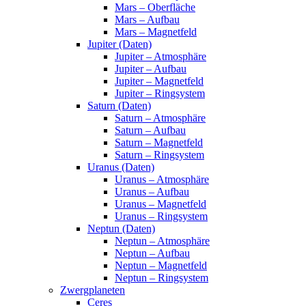
Mars – Oberfläche
Mars – Aufbau
Mars – Magnetfeld
Jupiter (Daten)
Jupiter – Atmosphäre
Jupiter – Aufbau
Jupiter – Magnetfeld
Jupiter – Ringsystem
Saturn (Daten)
Saturn – Atmosphäre
Saturn – Aufbau
Saturn – Magnetfeld
Saturn – Ringsystem
Uranus (Daten)
Uranus – Atmosphäre
Uranus – Aufbau
Uranus – Magnetfeld
Uranus – Ringsystem
Neptun (Daten)
Neptun – Atmosphäre
Neptun – Aufbau
Neptun – Magnetfeld
Neptun – Ringsystem
Zwergplaneten
Ceres