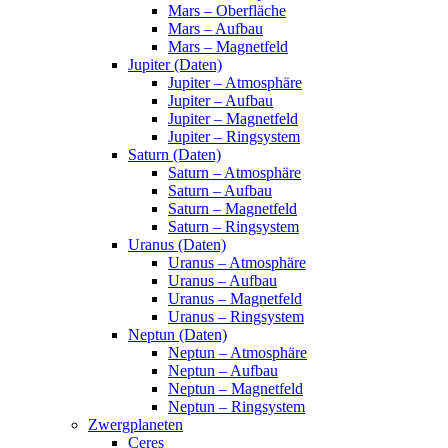
Mars – Oberfläche
Mars – Aufbau
Mars – Magnetfeld
Jupiter (Daten)
Jupiter – Atmosphäre
Jupiter – Aufbau
Jupiter – Magnetfeld
Jupiter – Ringsystem
Saturn (Daten)
Saturn – Atmosphäre
Saturn – Aufbau
Saturn – Magnetfeld
Saturn – Ringsystem
Uranus (Daten)
Uranus – Atmosphäre
Uranus – Aufbau
Uranus – Magnetfeld
Uranus – Ringsystem
Neptun (Daten)
Neptun – Atmosphäre
Neptun – Aufbau
Neptun – Magnetfeld
Neptun – Ringsystem
Zwergplaneten
Ceres