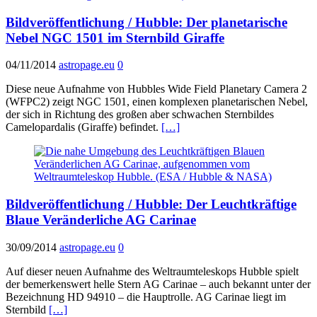
Bildveröffentlichung / Hubble: Der planetarische
Nebel NGC 1501 im Sternbild Giraffe
04/11/2014
astropage.eu
0
Diese neue Aufnahme von Hubbles Wide Field Planetary Camera 2
(WFPC2) zeigt NGC 1501, einen komplexen planetarischen Nebel,
der sich in Richtung des großen aber schwachen Sternbildes
Camelopardalis (Giraffe) befindet.
[…]
Bildveröffentlichung / Hubble: Der Leuchtkräftige
Blaue Veränderliche AG Carinae
30/09/2014
astropage.eu
0
Auf dieser neuen Aufnahme des Weltraumteleskops Hubble spielt
der bemerkenswert helle Stern AG Carinae – auch bekannt unter der
Bezeichnung HD 94910 – die Hauptrolle. AG Carinae liegt im
Sternbild
[…]