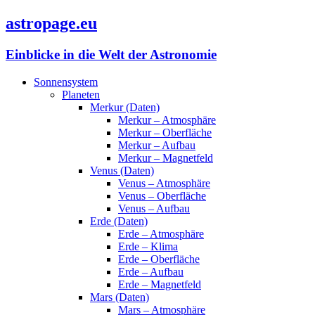
astropage.eu
Einblicke in die Welt der Astronomie
Sonnensystem
Planeten
Merkur (Daten)
Merkur – Atmosphäre
Merkur – Oberfläche
Merkur – Aufbau
Merkur – Magnetfeld
Venus (Daten)
Venus – Atmosphäre
Venus – Oberfläche
Venus – Aufbau
Erde (Daten)
Erde – Atmosphäre
Erde – Klima
Erde – Oberfläche
Erde – Aufbau
Erde – Magnetfeld
Mars (Daten)
Mars – Atmosphäre