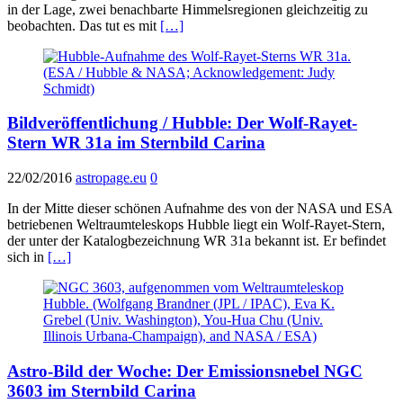
in der Lage, zwei benachbarte Himmelsregionen gleichzeitig zu
beobachten. Das tut es mit
[…]
Bildveröffentlichung / Hubble: Der Wolf-Rayet-
Stern WR 31a im Sternbild Carina
22/02/2016
astropage.eu
0
In der Mitte dieser schönen Aufnahme des von der NASA und ESA
betriebenen Weltraumteleskops Hubble liegt ein Wolf-Rayet-Stern,
der unter der Katalogbezeichnung WR 31a bekannt ist. Er befindet
sich in
[…]
Astro-Bild der Woche: Der Emissionsnebel NGC
3603 im Sternbild Carina