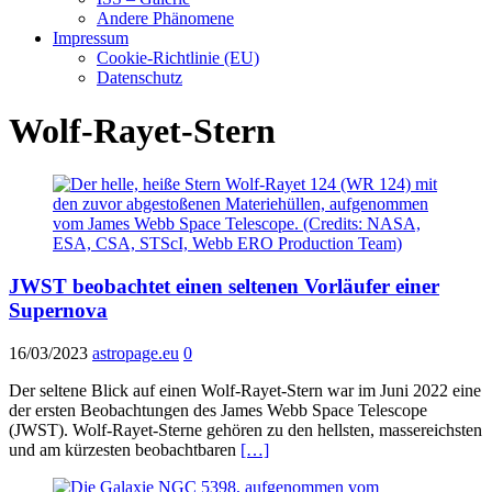
Andere Phänomene
Impressum
Cookie-Richtlinie (EU)
Datenschutz
Wolf-Rayet-Stern
JWST beobachtet einen seltenen Vorläufer einer
Supernova
16/03/2023
astropage.eu
0
Der seltene Blick auf einen Wolf-Rayet-Stern war im Juni 2022 eine
der ersten Beobachtungen des James Webb Space Telescope
(JWST). Wolf-Rayet-Sterne gehören zu den hellsten, massereichsten
und am kürzesten beobachtbaren
[…]