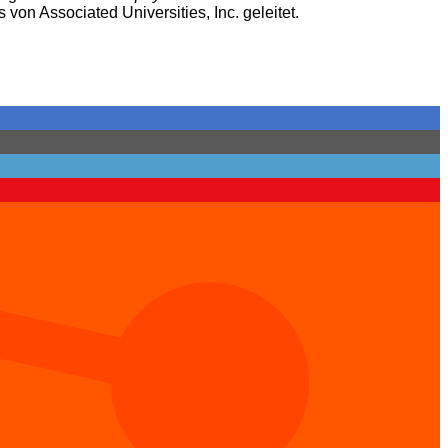
on Associated Universities, Inc. geleitet.