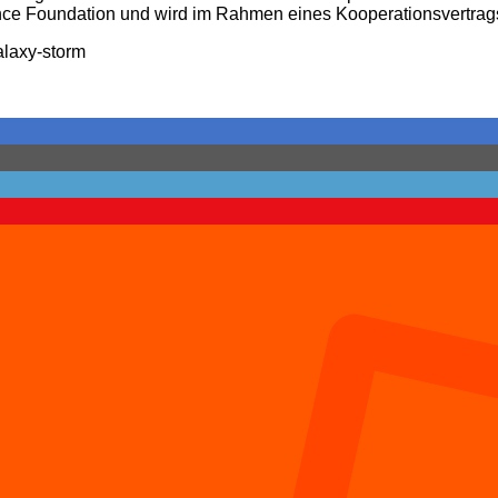
nce Foundation und wird im Rahmen eines Kooperationsvertrags v
alaxy-storm