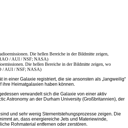
oemissionen. Die hellen Bereiche in der Bildmitte zeigen, wo
RAO / AUI / NSF; NASA)
 einer Galaxie registriert, die sie ansonsten als „langweilig“
uf ihre Heimatgalaxien haben können.
lgedessen verwandelt sich die Galaxie von einer aktiv
ctic Astronomy an der Durham University (Großbritannien), der
rm sind und sehr wenig Sternentstehungsprozesse zeigen. Die
 nimmt an, dass energiereiche Jets und Materiewinde,
liche Rohmaterial entfernen oder zerstören.