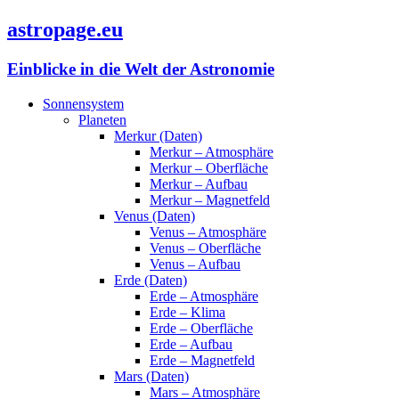
astropage.eu
Einblicke in die Welt der Astronomie
Sonnensystem
Planeten
Merkur (Daten)
Merkur – Atmosphäre
Merkur – Oberfläche
Merkur – Aufbau
Merkur – Magnetfeld
Venus (Daten)
Venus – Atmosphäre
Venus – Oberfläche
Venus – Aufbau
Erde (Daten)
Erde – Atmosphäre
Erde – Klima
Erde – Oberfläche
Erde – Aufbau
Erde – Magnetfeld
Mars (Daten)
Mars – Atmosphäre