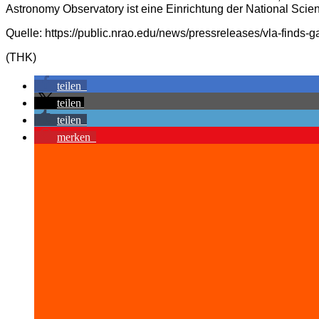
Astronomy Observatory ist eine Einrichtung der National Scie
Quelle: https://public.nrao.edu/news/pressreleases/vla-finds-g
(THK)
teilen
teilen
teilen
merken