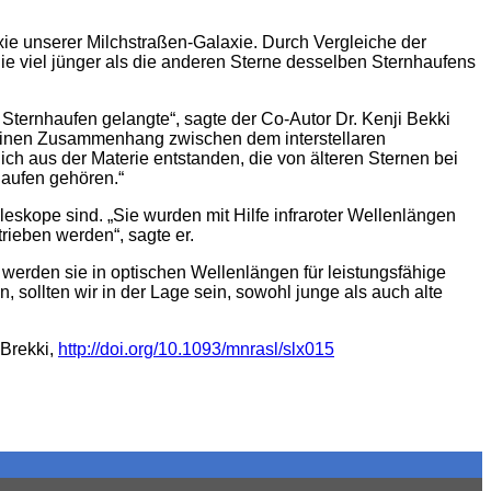
e unserer Milchstraßen-Galaxie. Durch Vergleiche der
ie viel jünger als die anderen Sterne desselben Sternhaufens
Sternhaufen gelangte“, sagte der Co-Autor Dr. Kenji Bekki
keinen Zusammenhang zwischen dem interstellaren
ch aus der Materie entstanden, die von älteren Sternen bei
aufen gehören.“
eskope sind. „Sie wurden mit Hilfe infraroter Wellenlängen
ieben werden“, sagte er.
erden sie in optischen Wellenlängen für leistungsfähige
sollten wir in der Lage sein, sowohl junge als auch alte
 Brekki,
http://doi.org/10.1093/mnrasl/slx015