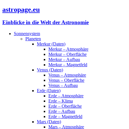
astropage.eu
Einblicke in die Welt der Astronomie
Sonnensystem
Planeten
Merkur (Daten)
Merkur – Atmosphäre
Merkur – Oberfläche
Merkur – Aufbau
Merkur – Magnetfeld
Venus (Daten)
Venus – Atmosphäre
Venus – Oberfläche
Venus – Aufbau
Erde (Daten)
Erde – Atmosphäre
Erde – Klima
Erde – Oberfläche
Erde – Aufbau
Erde – Magnetfeld
Mars (Daten)
Mars – Atmosphäre