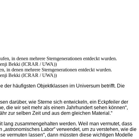
n, in denen mehrere Sterngenerationen entdeckt wurden.
 Kenji Bekki (ICRAR / UWA))
 der häufigsten Objektklassen im Universum betrifft. Die
en darüber, wie Sterne sich entwickeln, ein Eckpfeiler der
ne, die wir seit mehr als einem Jahrhundert sehen können“,
ähr zur selben Zeit und aus dem gleichen Material.“
Zeit lang zusammengehalten werden. Weil man vermutet, dass
n „astronomisches Labor“ verwendet, um zu verstehen, wie die
isse vermuten lassen“, dann müssten diese wichtigen Modelle