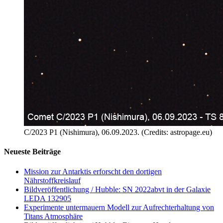
C/2023 P1 (Nishimura), 06.09.2023. (Credits: astropage.eu)
Neueste Beiträge
Mission zur Antarktis erforscht den dortigen
Nährstoffkreislauf
Bildveröffentlichung / Hubble: SN 2022abvt in der Galaxie
LEDA 132905
Experimente untermauern Modell zur Aufrechterhaltung von
Titans Atmosphäre