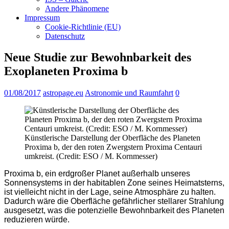
Andere Phänomene
Impressum
Cookie-Richtlinie (EU)
Datenschutz
Neue Studie zur Bewohnbarkeit des
Exoplaneten Proxima b
01/08/2017
astropage.eu
Astronomie und Raumfahrt
0
Künstlerische Darstellung der Oberfläche des Planeten
Proxima b, der den roten Zwergstern Proxima Centauri
umkreist. (Credit: ESO / M. Kornmesser)
Proxima b, ein erdgroßer Planet außerhalb unseres
Sonnensystems in der habitablen Zone seines Heimatsterns,
ist vielleicht nicht in der Lage, seine Atmosphäre zu halten.
Dadurch wäre die Oberfläche gefährlicher stellarer Strahlung
ausgesetzt, was die potenzielle Bewohnbarkeit des Planeten
reduzieren würde.