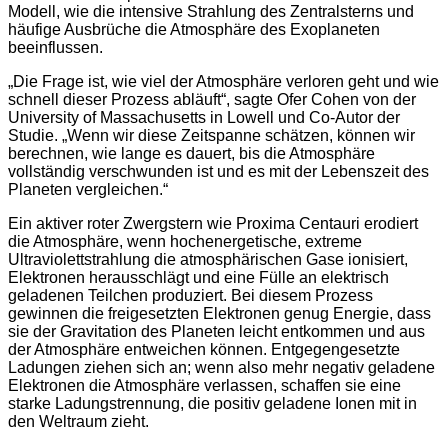
Modell, wie die intensive Strahlung des Zentralsterns und
häufige Ausbrüche die Atmosphäre des Exoplaneten
beeinflussen.
„Die Frage ist, wie viel der Atmosphäre verloren geht und wie
schnell dieser Prozess abläuft“, sagte Ofer Cohen von der
University of Massachusetts in Lowell und Co-Autor der
Studie. „Wenn wir diese Zeitspanne schätzen, können wir
berechnen, wie lange es dauert, bis die Atmosphäre
vollständig verschwunden ist und es mit der Lebenszeit des
Planeten vergleichen.“
Ein aktiver roter Zwergstern wie Proxima Centauri erodiert
die Atmosphäre, wenn hochenergetische, extreme
Ultraviolettstrahlung die atmosphärischen Gase ionisiert,
Elektronen herausschlägt und eine Fülle an elektrisch
geladenen Teilchen produziert. Bei diesem Prozess
gewinnen die freigesetzten Elektronen genug Energie, dass
sie der Gravitation des Planeten leicht entkommen und aus
der Atmosphäre entweichen können. Entgegengesetzte
Ladungen ziehen sich an; wenn also mehr negativ geladene
Elektronen die Atmosphäre verlassen, schaffen sie eine
starke Ladungstrennung, die positiv geladene Ionen mit in
den Weltraum zieht.