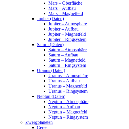
Mars – Oberfläche
Mars – Aufbau
Mars – Magnetfeld
Jupiter (Daten)
Jupiter – Atmosphäre
Jupiter – Aufbau
Jupiter – Magnetfeld
Jupiter – Ringsystem
Saturn (Daten)
Saturn – Atmosphäre
Saturn – Aufbau
Saturn – Magnetfeld
Saturn – Ringsystem
Uranus (Daten)
Uranus – Atmosphäre
Uranus – Aufbau
Uranus – Magnetfeld
Uranus – Ringsystem
Neptun (Daten)
Neptun – Atmosphäre
Neptun – Aufbau
Neptun – Magnetfeld
Neptun – Ringsystem
Zwergplaneten
Ceres