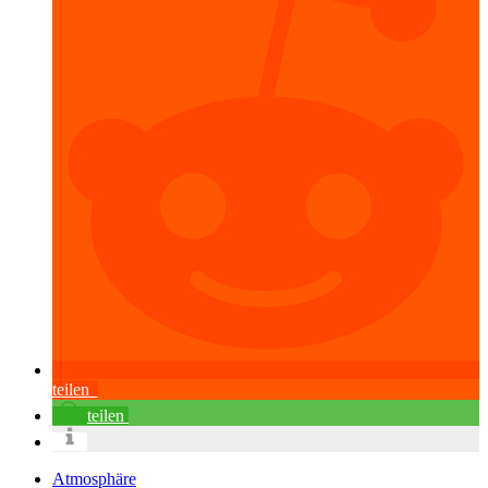
teilen
teilen
Atmosphäre