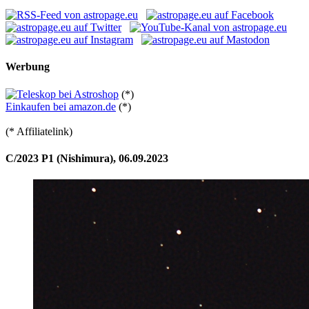
Werbung
(*)
Einkaufen bei amazon.de
(*)
(* Affiliatelink)
C/2023 P1 (Nishimura), 06.09.2023