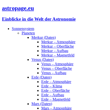
astropage.eu
Einblicke in die Welt der Astronomie
Sonnensystem
Planeten
Merkur (Daten)
Merkur – Atmosphäre
Merkur – Oberfläche
Merkur – Aufbau
Merkur – Magnetfeld
Venus (Daten)
Venus – Atmosphäre
Venus – Oberfläche
Venus – Aufbau
Erde (Daten)
Erde – Atmosphäre
Erde – Klima
Erde – Oberfläche
Erde – Aufbau
Erde – Magnetfeld
Mars (Daten)
Mars – Atmosphäre