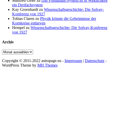
Manfred Geier
zu
Das Fomalhaut-System ist in Wirklichkeit
ein Dreifachsystem
Kay Groenhardt
zu
Wissenschaftsgeschichte: Die Solvay-
Konferenz von 1927
Tobias Claren
zu
Physik könnte die Geheimnisse der
Kornkreise entlarven
Hempel
zu
Wissenschaftsgeschichte: Die Solvay-Konferenz
von 1927
Archiv
Archiv
Copyright © 2011-2022 astropage.eu -
Impressum
|
Datenschutz
-
WordPress Theme by
MH Themes