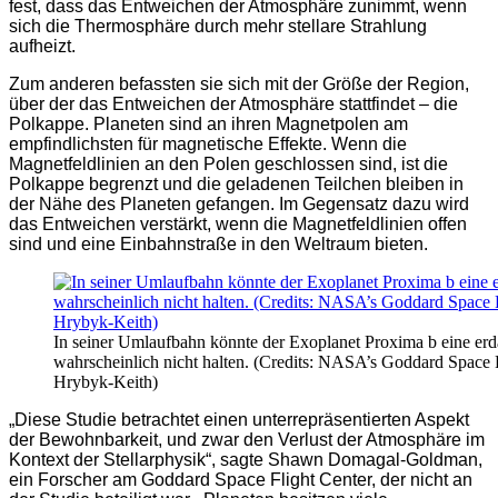
fest, dass das Entweichen der Atmosphäre zunimmt, wenn
sich die Thermosphäre durch mehr stellare Strahlung
aufheizt.
Zum anderen befassten sie sich mit der Größe der Region,
über der das Entweichen der Atmosphäre stattfindet – die
Polkappe. Planeten sind an ihren Magnetpolen am
empfindlichsten für magnetische Effekte. Wenn die
Magnetfeldlinien an den Polen geschlossen sind, ist die
Polkappe begrenzt und die geladenen Teilchen bleiben in
der Nähe des Planeten gefangen. Im Gegensatz dazu wird
das Entweichen verstärkt, wenn die Magnetfeldlinien offen
sind und eine Einbahnstraße in den Weltraum bieten.
In seiner Umlaufbahn könnte der Exoplanet Proxima b eine er
wahrscheinlich nicht halten. (Credits: NASA’s Goddard Space F
Hrybyk-Keith)
„Diese Studie betrachtet einen unterrepräsentierten Aspekt
der Bewohnbarkeit, und zwar den Verlust der Atmosphäre im
Kontext der Stellarphysik“, sagte Shawn Domagal-Goldman,
ein Forscher am Goddard Space Flight Center, der nicht an