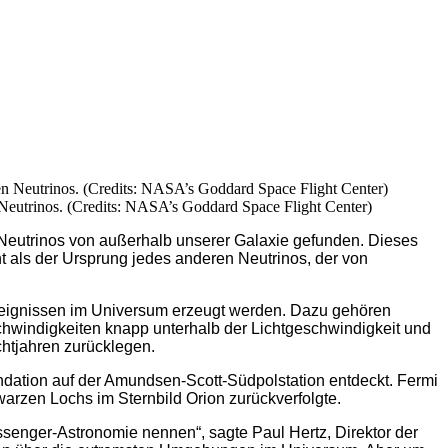
n Neutrinos. (Credits: NASA’s Goddard Space Flight Center)
eutrinos von außerhalb unserer Galaxie gefunden. Dieses
ernt als der Ursprung jedes anderen Neutrinos, der von
reignissen im Universum erzeugt werden. Dazu gehören
chwindigkeiten knapp unterhalb der Lichtgeschwindigkeit und
chtjahren zurücklegen.
dation auf der Amundsen-Scott-Südpolstation entdeckt. Fermi
rzen Lochs im Sternbild Orion zurückverfolgte.
senger-Astronomie nennen“, sagte Paul Hertz, Direktor der