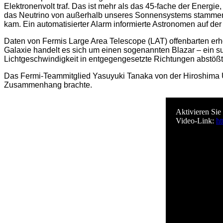
Elektronenvolt traf. Das ist mehr als das 45-fache der Energie
das Neutrino von außerhalb unseres Sonnensystems stammen 
kam. Ein automatisierter Alarm informierte Astronomen auf 
Daten von Fermis Large Area Telescope (LAT) offenbarten erh
Galaxie handelt es sich um einen sogenannten Blazar – ein 
Lichtgeschwindigkeit in entgegengesetzte Richtungen abstößt. Bl
Das Fermi-Teammitglied Yasuyuki Tanaka von der Hiroshima Un
Zusammenhang brachte.
Aktivieren Sie
Video-Link:
h