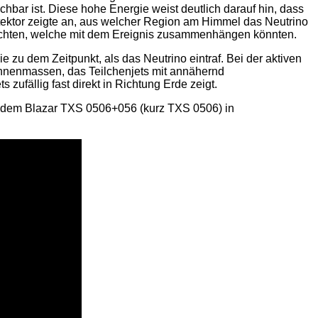
ichbar ist. Diese hohe Energie weist deutlich darauf hin, dass
ktor zeigte an, aus welcher Region am Himmel das Neutrino
suchten, welche mit dem Ereignis zusammenhängen könnten.
u dem Zeitpunkt, als das Neutrino eintraf. Bei der aktiven
onnenmassen, das Teilchenjets mit annähernd
zufällig fast direkt in Richtung Erde zeigt.
it dem Blazar TXS 0506+056 (kurz TXS 0506) in