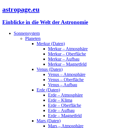
astropage.eu
Einblicke in die Welt der Astronomie
Sonnensystem
Planeten
Merkur (Daten)
Merkur – Atmosphäre
Merkur – Oberfläche
Merkur – Aufbau
Merkur – Magnetfeld
Venus (Daten)
Venus – Atmosphäre
Venus – Oberfläche
Venus – Aufbau
Erde (Daten)
Erde – Atmosphäre
Erde – Klima
Erde – Oberfläche
Erde – Aufbau
Erde – Magnetfeld
Mars (Daten)
Mars – Atmosphäre