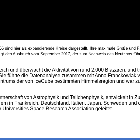
sind hier als expandierende Kreise dargestellt. Ihre maximale Größe und Fa
 zeigt den Ausbruch vom September 2017, der zum Nachweis des Neutrinos füh
 und überwacht die Aktivität von rund 2.000 Blazaren, und t
Sie führte die Datenanalyse zusammen mit Anna Franckowiak 
Zentrums der von IceCube bestimmten Himmelsregion und war zu
erschaft von Astrophysik und Teilchenphysik, entwickelt in 
nern in Frankreich, Deutschland, Italien, Japan, Schweden und
Universities Space Research Association geleitet.