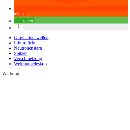
teilen
teilen
Gravitationswellen
Infrarotlicht
Neutronenstern
Spitzer
Verschmelzung
Weltraumteleskop
Werbung