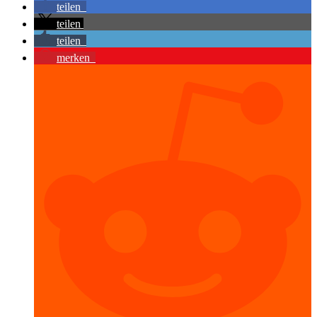
teilen
teilen
teilen
merken