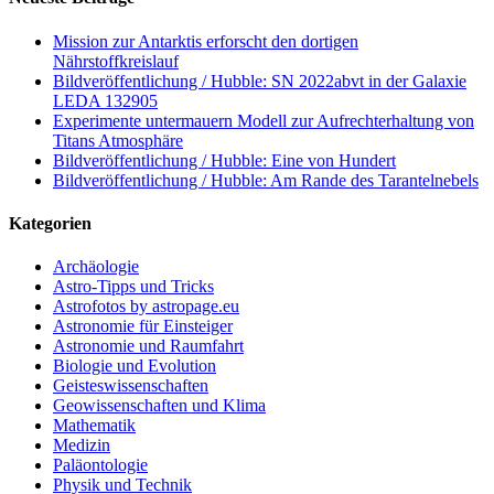
Mission zur Antarktis erforscht den dortigen
Nährstoffkreislauf
Bildveröffentlichung / Hubble: SN 2022abvt in der Galaxie
LEDA 132905
Experimente untermauern Modell zur Aufrechterhaltung von
Titans Atmosphäre
Bildveröffentlichung / Hubble: Eine von Hundert
Bildveröffentlichung / Hubble: Am Rande des Tarantelnebels
Kategorien
Archäologie
Astro-Tipps und Tricks
Astrofotos by astropage.eu
Astronomie für Einsteiger
Astronomie und Raumfahrt
Biologie und Evolution
Geisteswissenschaften
Geowissenschaften und Klima
Mathematik
Medizin
Paläontologie
Physik und Technik