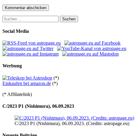
Suchen
nach:
Social Media
Werbung
(*)
Einkaufen bei amazon.de
(*)
(* Affiliatelink)
C/2023 P1 (Nishimura), 06.09.2023
C/2023 P1 (Nishimura), 06.09.2023. (Credits: astropage.eu)
Neueste Beiträge