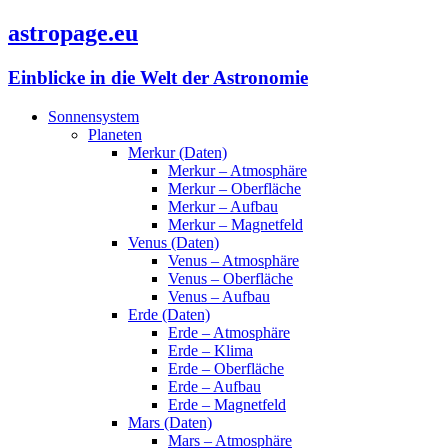
astropage.eu
Einblicke in die Welt der Astronomie
Sonnensystem
Planeten
Merkur (Daten)
Merkur – Atmosphäre
Merkur – Oberfläche
Merkur – Aufbau
Merkur – Magnetfeld
Venus (Daten)
Venus – Atmosphäre
Venus – Oberfläche
Venus – Aufbau
Erde (Daten)
Erde – Atmosphäre
Erde – Klima
Erde – Oberfläche
Erde – Aufbau
Erde – Magnetfeld
Mars (Daten)
Mars – Atmosphäre