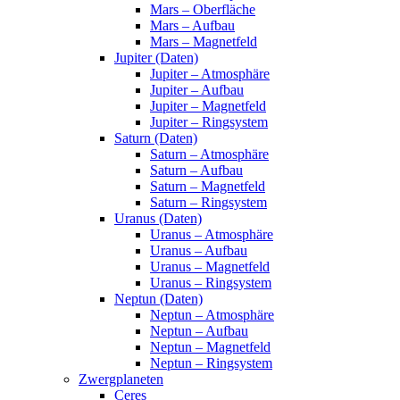
Mars – Oberfläche
Mars – Aufbau
Mars – Magnetfeld
Jupiter (Daten)
Jupiter – Atmosphäre
Jupiter – Aufbau
Jupiter – Magnetfeld
Jupiter – Ringsystem
Saturn (Daten)
Saturn – Atmosphäre
Saturn – Aufbau
Saturn – Magnetfeld
Saturn – Ringsystem
Uranus (Daten)
Uranus – Atmosphäre
Uranus – Aufbau
Uranus – Magnetfeld
Uranus – Ringsystem
Neptun (Daten)
Neptun – Atmosphäre
Neptun – Aufbau
Neptun – Magnetfeld
Neptun – Ringsystem
Zwergplaneten
Ceres