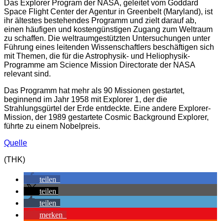
Das Explorer Program der NASA, geleitet vom Goddard
Space Flight Center der Agentur in Greenbelt (Maryland), ist
ihr ältestes bestehendes Programm und zielt darauf ab,
einen häufigen und kostengünstigen Zugang zum Weltraum
zu schaffen. Die weltraumgestützten Untersuchungen unter
Führung eines leitenden Wissenschaftlers beschäftigen sich
mit Themen, die für die Astrophysik- und Heliophysik-
Programme am Science Mission Directorate der NASA
relevant sind.
Das Programm hat mehr als 90 Missionen gestartet,
beginnend im Jahr 1958 mit Explorer 1, der die
Strahlungsgürtel der Erde entdeckte. Eine andere Explorer-
Mission, der 1989 gestartete Cosmic Background Explorer,
führte zu einem Nobelpreis.
Quelle
(THK)
teilen
teilen
teilen
merken