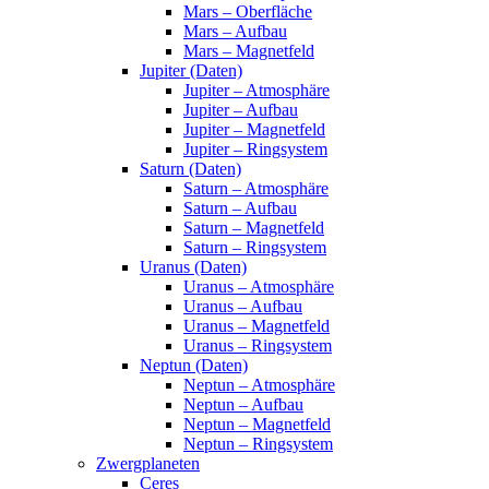
Mars – Oberfläche
Mars – Aufbau
Mars – Magnetfeld
Jupiter (Daten)
Jupiter – Atmosphäre
Jupiter – Aufbau
Jupiter – Magnetfeld
Jupiter – Ringsystem
Saturn (Daten)
Saturn – Atmosphäre
Saturn – Aufbau
Saturn – Magnetfeld
Saturn – Ringsystem
Uranus (Daten)
Uranus – Atmosphäre
Uranus – Aufbau
Uranus – Magnetfeld
Uranus – Ringsystem
Neptun (Daten)
Neptun – Atmosphäre
Neptun – Aufbau
Neptun – Magnetfeld
Neptun – Ringsystem
Zwergplaneten
Ceres