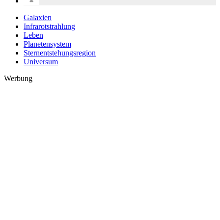
Galaxien
Infrarotstrahlung
Leben
Planetensystem
Sternentstehungsregion
Universum
Werbung