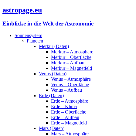
astropage.eu
Einblicke in die Welt der Astronomie
Sonnensystem
Planeten
Merkur (Daten)
Merkur – Atmosphäre
Merkur – Oberfläche
Merkur – Aufbau
Merkur – Magnetfeld
Venus (Daten)
Venus – Atmosphäre
Venus – Oberfläche
Venus – Aufbau
Erde (Daten)
Erde – Atmosphäre
Erde – Klima
Erde – Oberfläche
Erde – Aufbau
Erde – Magnetfeld
Mars (Daten)
Mars – Atmosphäre