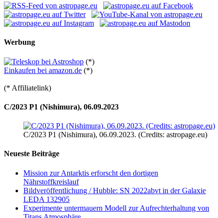
Werbung
(*)
Einkaufen bei amazon.de
(*)
(* Affiliatelink)
C/2023 P1 (Nishimura), 06.09.2023
C/2023 P1 (Nishimura), 06.09.2023. (Credits: astropage.eu)
Neueste Beiträge
Mission zur Antarktis erforscht den dortigen
Nährstoffkreislauf
Bildveröffentlichung / Hubble: SN 2022abvt in der Galaxie
LEDA 132905
Experimente untermauern Modell zur Aufrechterhaltung von
Titans Atmosphäre