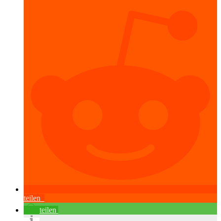
teilen
teilen