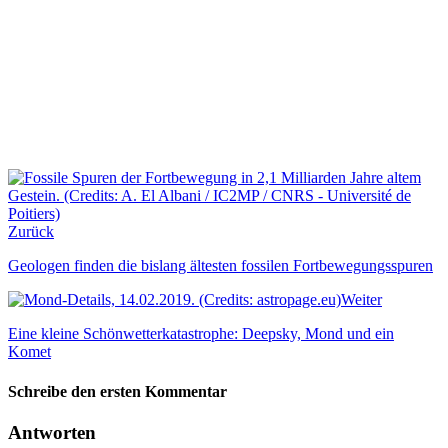
Zurück
Geologen finden die bislang ältesten fossilen Fortbewegungsspuren
Weiter
Eine kleine Schönwetterkatastrophe: Deepsky, Mond und ein
Komet
Schreibe den ersten Kommentar
Antworten