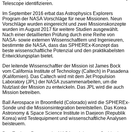
Telescope identifizieren.
Im September 2016 erbat das Astrophysics Explorers
Program der NASA Vorschläge für neue Missionen. Neun
Vorschläge wurden eingereicht und zwei Missionskonzepte
wurden im August 2017 für weitere Studien ausgewählt.
Nach einer detaillierten Prüfung durch eine Reihe von
NASA- sowie externen Wissenschaftlern und Ingenieuren,
bestimmte die NASA, dass das SPHEREx-Konzept das
beste wissenschaftliche Potenzial und den praktikabelsten
Entwicklungsplan bietet.
Der leitende Wissenschaftler der Mission ist James Bock
vom California Institute of Technology (Caltech) in Pasadena
(Kalifornien). Das Caltech wird mit dem Jet Propulsion
Laboratory (JPL) der NASA zusammenarbeiten, um die
Nutzlast der Mission zu entwickeln. Das JPL wird die auch
Mission betreiben.
Ball Aerospace in Broomfield (Colorado) wird die SPHEREx-
Sonde und die Missionsintegration bereitstellen. Das Korea
Astronomy & Space Science Institute in Daejeon (Republik
Korea) wird Testequipment und wissenschaftliche Analysen
beisteuern.