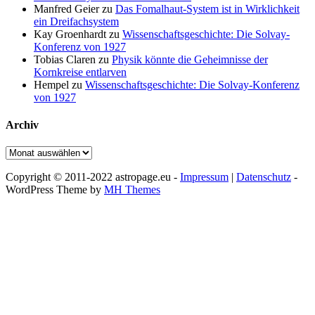
Manfred Geier
zu
Das Fomalhaut-System ist in Wirklichkeit
ein Dreifachsystem
Kay Groenhardt
zu
Wissenschaftsgeschichte: Die Solvay-
Konferenz von 1927
Tobias Claren
zu
Physik könnte die Geheimnisse der
Kornkreise entlarven
Hempel
zu
Wissenschaftsgeschichte: Die Solvay-Konferenz
von 1927
Archiv
Archiv
Copyright © 2011-2022 astropage.eu -
Impressum
|
Datenschutz
-
WordPress Theme by
MH Themes