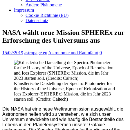
Andere Phänomene
Impressum
Cookie-Richtlinie (EU)
Datenschutz
NASA wählt neue Mission SPHEREx zur
Erforschung des Universums aus
15/02/2019
astropage.eu
Astronomie und Raumfahrt
0
Künstlerische Darstellung der Spectro-Photometer for
the History of the Universe, Epoch of Reionization and
Ices Explorer (SPHEREx) Mission, die im Jahr 2023
starten soll. (Credits: Caltech)
Die NASA hat eine neue Weltraummission ausgewählt, die
Astronomen helfen wird zu verstehen, wie sich unser
Universum entwickelte und wie häufig die Bestandteile des
Lebens in den Planetensystemen unserer Galaxie
vorkommen. Die Spectro-Photometer for the History of the