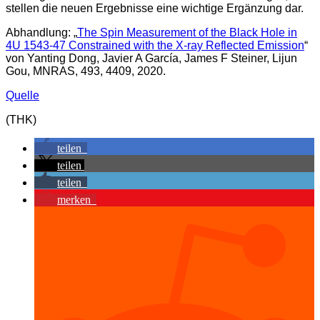
stellen die neuen Ergebnisse eine wichtige Ergänzung dar.
Abhandlung: „
The Spin Measurement of the Black Hole in
4U 1543-47 Constrained with the X-ray Reflected Emission
“
von Yanting Dong, Javier A García, James F Steiner, Lijun
Gou, MNRAS, 493, 4409, 2020.
Quelle
(THK)
teilen
teilen
teilen
merken