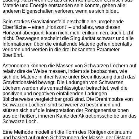
Materie und Energie entstanden sein könnte, gehen alle
anderen Eigenschaften verloren, wenn es sich bildet.
Sein starkes Gravitationsfeld erschafft eine umgebende
Oberfläche – einen „Horizont“ – und alles, was diesen
Horizont überquert, kann nicht mehr entkommen, auch Licht
nicht. Deswegen erscheint die Singularität schwarz und alle
Informationen über die einfallende Materie gehen ebenfalls
verloren und werden in die drei bekannten Parameter
überführt.
Astronomen können die Massen von Schwarzen Löchern auf
relativ direkte Weise messen, indem sie beobachten, wie
sich die Materie in ihrer Nähe unter Beeinflussung durch das
Gravitationsfeld bewegt. Die Ladungen von Schwarzen
Löchern werden als vernachlässigbar betrachtet, weil die
positiven und negativen einfallenden Ladungen
üblicherweise vergleichbar groß sind. Die Drehimpulse von
Schwarzen Löchern sind schwerer zu bestimmen und
stützen sich auf die Interpretation der Röntgenemissionen
aus der heißen, inneren Kante der Akkretionsscheibe um das
Schwarze Loch.
Eine Methode modelliert die Form des Röntgenkontinuums
und basiert auf guten Schätzungen der Masse, der Distanz