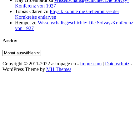
Kay Groenhardt
zu
Wissenschaftsgeschichte: Die Solvay-
Konferenz von 1927
Tobias Claren
zu
Physik könnte die Geheimnisse der
Kornkreise entlarven
Hempel
zu
Wissenschaftsgeschichte: Die Solvay-Konferenz
von 1927
Archiv
Archiv
Copyright © 2011-2022 astropage.eu -
Impressum
|
Datenschutz
-
WordPress Theme by
MH Themes