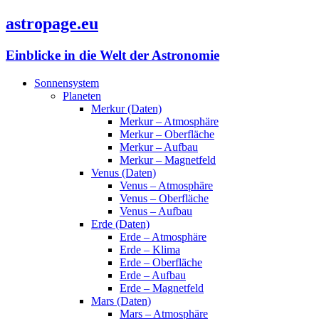
astropage.eu
Einblicke in die Welt der Astronomie
Sonnensystem
Planeten
Merkur (Daten)
Merkur – Atmosphäre
Merkur – Oberfläche
Merkur – Aufbau
Merkur – Magnetfeld
Venus (Daten)
Venus – Atmosphäre
Venus – Oberfläche
Venus – Aufbau
Erde (Daten)
Erde – Atmosphäre
Erde – Klima
Erde – Oberfläche
Erde – Aufbau
Erde – Magnetfeld
Mars (Daten)
Mars – Atmosphäre