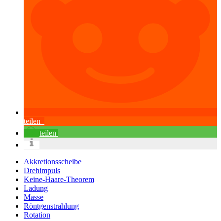
teilen
teilen
Akkretionsscheibe
Drehimpuls
Keine-Haare-Theorem
Ladung
Masse
Röntgenstrahlung
Rotation