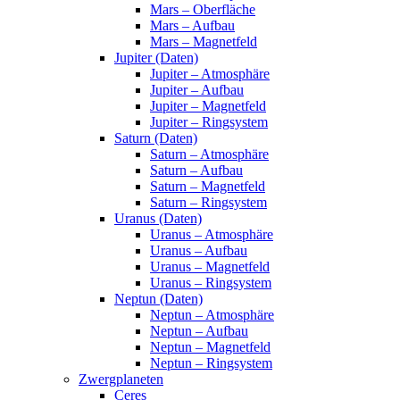
Mars – Oberfläche
Mars – Aufbau
Mars – Magnetfeld
Jupiter (Daten)
Jupiter – Atmosphäre
Jupiter – Aufbau
Jupiter – Magnetfeld
Jupiter – Ringsystem
Saturn (Daten)
Saturn – Atmosphäre
Saturn – Aufbau
Saturn – Magnetfeld
Saturn – Ringsystem
Uranus (Daten)
Uranus – Atmosphäre
Uranus – Aufbau
Uranus – Magnetfeld
Uranus – Ringsystem
Neptun (Daten)
Neptun – Atmosphäre
Neptun – Aufbau
Neptun – Magnetfeld
Neptun – Ringsystem
Zwergplaneten
Ceres