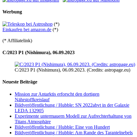
Werbung
(*)
Einkaufen bei amazon.de
(*)
(* Affiliatelink)
C/2023 P1 (Nishimura), 06.09.2023
C/2023 P1 (Nishimura), 06.09.2023. (Credits: astropage.eu)
Neueste Beiträge
Mission zur Antarktis erforscht den dortigen
Nährstoffkreislauf
Bildveröffentlichung / Hubble: SN 2022abvt in der Galaxie
LEDA 132905
Experimente untermauern Modell zur Aufrechterhaltung von
Titans Atmosphäre
Bildveröffentlichung / Hubble: Eine von Hundert
Bildveröffentlichung / Hubble: Am Rande des Tarantelnebels