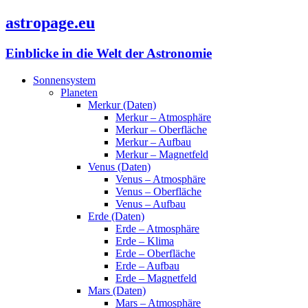
astropage.eu
Einblicke in die Welt der Astronomie
Sonnensystem
Planeten
Merkur (Daten)
Merkur – Atmosphäre
Merkur – Oberfläche
Merkur – Aufbau
Merkur – Magnetfeld
Venus (Daten)
Venus – Atmosphäre
Venus – Oberfläche
Venus – Aufbau
Erde (Daten)
Erde – Atmosphäre
Erde – Klima
Erde – Oberfläche
Erde – Aufbau
Erde – Magnetfeld
Mars (Daten)
Mars – Atmosphäre