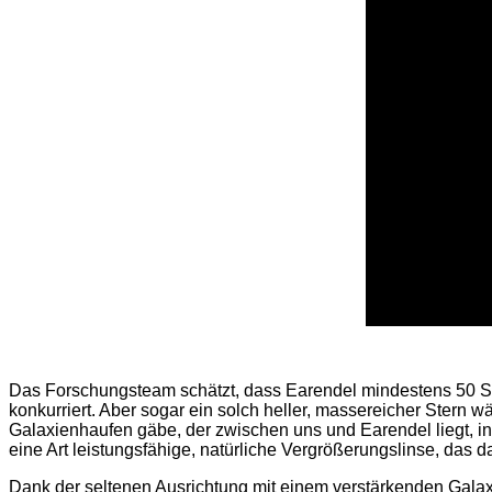
Das Forschungsteam schätzt, dass Earendel mindestens 50 Son
konkurriert. Aber sogar ein solch heller, massereicher Stern 
Galaxienhaufen gäbe, der zwischen uns und Earendel liegt,
eine Art leistungsfähige, natürliche Vergrößerungslinse, das da
Dank der seltenen Ausrichtung mit einem verstärkenden Galax