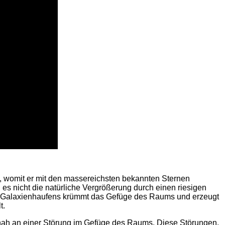
, womit er mit den massereichsten bekannten Sternen
 es nicht die natürliche Vergrößerung durch einen riesigen
s Galaxienhaufens krümmt das Gefüge des Raums und erzeugt
t.
 nah an einer Störung im Gefüge des Raums. Diese Störungen,