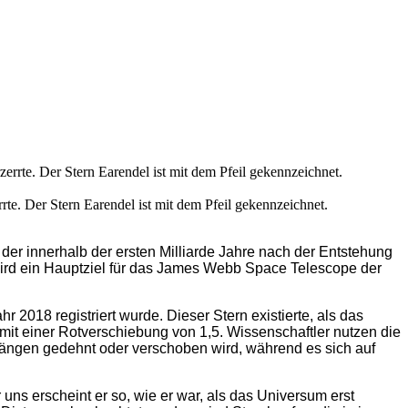
rte. Der Stern Earendel ist mit dem Pfeil gekennzeichnet.
der innerhalb der ersten Milliarde Jahre nach der Entstehung
r wird ein Hauptziel für das James Webb Space Telescope der
r 2018 registriert wurde. Dieser Stern existierte, als das
 mit einer Rotverschiebung von 1,5. Wissenschaftler nutzen die
nlängen gedehnt oder verschoben wird, während es sich auf
r uns erscheint er so, wie er war, als das Universum erst