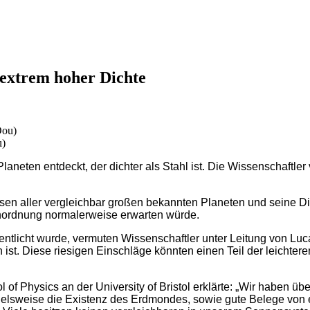
extrem hoher Dichte
u)
aneten entdeckt, der dichter als Stahl ist. Die Wissenschaftl
sen aller vergleichbar großen bekannten Planeten und seine Di
enordnung normalerweise erwarten würde.
entlicht wurde, vermuten Wissenschaftler unter Leitung von Luc
nen ist. Diese riesigen Einschläge könnten einen Teil der leich
l of Physics an der University of Bristol erklärte: „Wir haben
lsweise die Existenz des Erdmondes, sowie gute Belege von ei