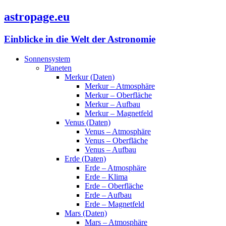
astropage.eu
Einblicke in die Welt der Astronomie
Sonnensystem
Planeten
Merkur (Daten)
Merkur – Atmosphäre
Merkur – Oberfläche
Merkur – Aufbau
Merkur – Magnetfeld
Venus (Daten)
Venus – Atmosphäre
Venus – Oberfläche
Venus – Aufbau
Erde (Daten)
Erde – Atmosphäre
Erde – Klima
Erde – Oberfläche
Erde – Aufbau
Erde – Magnetfeld
Mars (Daten)
Mars – Atmosphäre