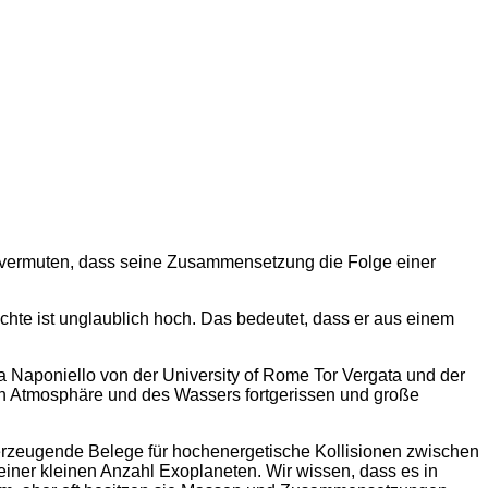
er vermuten, dass seine Zusammensetzung die Folge einer
chte ist unglaublich hoch. Das bedeutet, dass er aus einem
a Naponiello von der University of Rome Tor Vergata und der
teren Atmosphäre und des Wassers fortgerissen und große
 überzeugende Belege für hochenergetische Kollisionen zwischen
ner kleinen Anzahl Exoplaneten. Wir wissen, dass es in