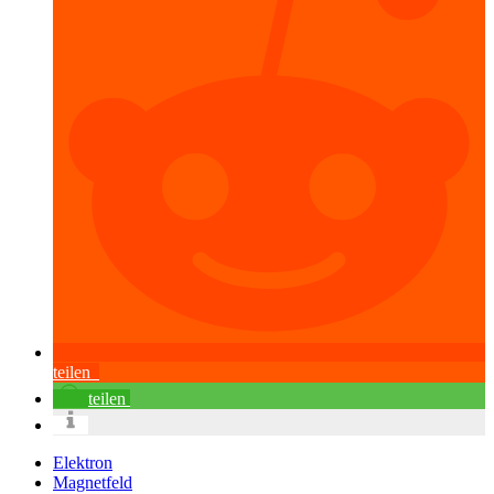
teilen
teilen
Elektron
Magnetfeld