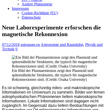
Andere Phänomene
Impressum
Cookie-Richtlinie (EU)
Datenschutz
Neue Laborexperimente erforschen die
magnetische Rekonnexion
07/12/2018
astropage.eu
Astronomie und Raumfahrt
,
Physik und
Technik
0
Ein Bild der Plasmaemission zeigt den Plasmoid und
spitzenähnliche Strukturen, die typisch für magnetische
Rekonnexionen sind. (Credit: Osaka University)
Es ist schwierig, gleichzeitig mikro- und makroskopische
Informationen im Universum zu sammeln. Bilder von fernen
astrophysikalischen Phänomenen liefern makroskopische
Informationen. Lokale Informationen sind dagegen nicht
zugänglich. Im Gegensatz dazu liefern Beobachtungen mit
Raumsonden vor Ort mikroskopische Informationen von