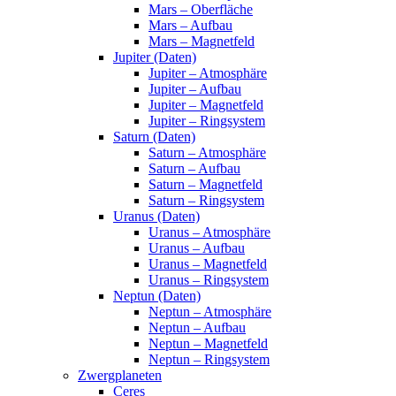
Mars – Oberfläche
Mars – Aufbau
Mars – Magnetfeld
Jupiter (Daten)
Jupiter – Atmosphäre
Jupiter – Aufbau
Jupiter – Magnetfeld
Jupiter – Ringsystem
Saturn (Daten)
Saturn – Atmosphäre
Saturn – Aufbau
Saturn – Magnetfeld
Saturn – Ringsystem
Uranus (Daten)
Uranus – Atmosphäre
Uranus – Aufbau
Uranus – Magnetfeld
Uranus – Ringsystem
Neptun (Daten)
Neptun – Atmosphäre
Neptun – Aufbau
Neptun – Magnetfeld
Neptun – Ringsystem
Zwergplaneten
Ceres