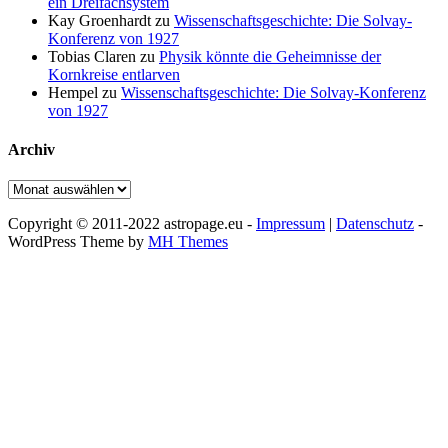
ein Dreifachsystem
Kay Groenhardt
zu
Wissenschaftsgeschichte: Die Solvay-
Konferenz von 1927
Tobias Claren
zu
Physik könnte die Geheimnisse der
Kornkreise entlarven
Hempel
zu
Wissenschaftsgeschichte: Die Solvay-Konferenz
von 1927
Archiv
Archiv
Copyright © 2011-2022 astropage.eu -
Impressum
|
Datenschutz
-
WordPress Theme by
MH Themes