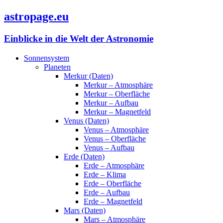
astropage.eu
Einblicke in die Welt der Astronomie
Sonnensystem
Planeten
Merkur (Daten)
Merkur – Atmosphäre
Merkur – Oberfläche
Merkur – Aufbau
Merkur – Magnetfeld
Venus (Daten)
Venus – Atmosphäre
Venus – Oberfläche
Venus – Aufbau
Erde (Daten)
Erde – Atmosphäre
Erde – Klima
Erde – Oberfläche
Erde – Aufbau
Erde – Magnetfeld
Mars (Daten)
Mars – Atmosphäre