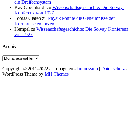
ein Dreifachsystem
Kay Groenhardt
zu
Wissenschaftsgeschichte: Die Solvay-
Konferenz von 1927
Tobias Claren
zu
Physik könnte die Geheimnisse der
Kornkreise entlarven
Hempel
zu
Wissenschaftsgeschichte: Die Solvay-Konferenz
von 1927
Archiv
Archiv
Copyright © 2011-2022 astropage.eu -
Impressum
|
Datenschutz
-
WordPress Theme by
MH Themes