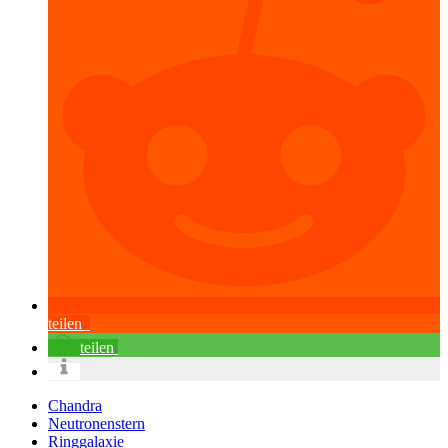
teilen
teilen
Chandra
Neutronenstern
Ringgalaxie