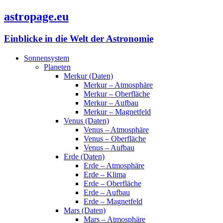
astropage.eu
Einblicke in die Welt der Astronomie
Sonnensystem
Planeten
Merkur (Daten)
Merkur – Atmosphäre
Merkur – Oberfläche
Merkur – Aufbau
Merkur – Magnetfeld
Venus (Daten)
Venus – Atmosphäre
Venus – Oberfläche
Venus – Aufbau
Erde (Daten)
Erde – Atmosphäre
Erde – Klima
Erde – Oberfläche
Erde – Aufbau
Erde – Magnetfeld
Mars (Daten)
Mars – Atmosphäre