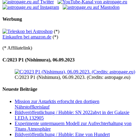
Werbung
(*)
Einkaufen bei amazon.de
(*)
(* Affiliatelink)
C/2023 P1 (Nishimura), 06.09.2023
C/2023 P1 (Nishimura), 06.09.2023. (Credits: astropage.eu)
Neueste Beiträge
Mission zur Antarktis erforscht den dortigen
Nährstoffkreislauf
Bildveröffentlichung / Hubble: SN 2022abvt in der Galaxie
LEDA 132905
Experimente untermauern Modell zur Aufrechterhaltung von
Titans Atmosphäre
Bildveröffentlichung / Hubble: Eine von Hundert