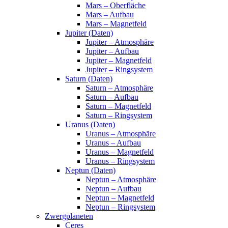
Mars – Oberfläche
Mars – Aufbau
Mars – Magnetfeld
Jupiter (Daten)
Jupiter – Atmosphäre
Jupiter – Aufbau
Jupiter – Magnetfeld
Jupiter – Ringsystem
Saturn (Daten)
Saturn – Atmosphäre
Saturn – Aufbau
Saturn – Magnetfeld
Saturn – Ringsystem
Uranus (Daten)
Uranus – Atmosphäre
Uranus – Aufbau
Uranus – Magnetfeld
Uranus – Ringsystem
Neptun (Daten)
Neptun – Atmosphäre
Neptun – Aufbau
Neptun – Magnetfeld
Neptun – Ringsystem
Zwergplaneten
Ceres