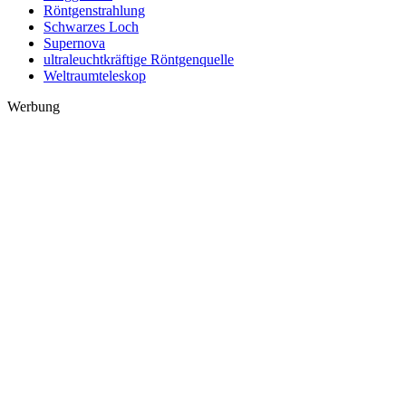
Röntgenstrahlung
Schwarzes Loch
Supernova
ultraleuchtkräftige Röntgenquelle
Weltraumteleskop
Werbung