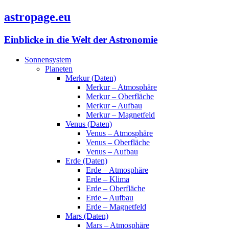
astropage.eu
Einblicke in die Welt der Astronomie
Sonnensystem
Planeten
Merkur (Daten)
Merkur – Atmosphäre
Merkur – Oberfläche
Merkur – Aufbau
Merkur – Magnetfeld
Venus (Daten)
Venus – Atmosphäre
Venus – Oberfläche
Venus – Aufbau
Erde (Daten)
Erde – Atmosphäre
Erde – Klima
Erde – Oberfläche
Erde – Aufbau
Erde – Magnetfeld
Mars (Daten)
Mars – Atmosphäre