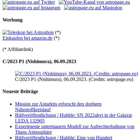
Werbung
(*)
Einkaufen bei amazon.de
(*)
(* Affiliatelink)
C/2023 P1 (Nishimura), 06.09.2023
C/2023 P1 (Nishimura), 06.09.2023. (Credits: astropage.eu)
Neueste Beiträge
Mission zur Antarktis erforscht den dortigen
Nährstoffkreislauf
Bildveröffentlichung / Hubble: SN 2022abvt in der Galaxie
LEDA 132905
Experimente untermauern Modell zur Aufrechterhaltung von
Titans Atmosphäre
Bildveröffentlichung / Hubble: Eine von Hundert