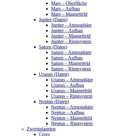
Mars – Oberfläche
Mars – Aufbau
Mars – Magnetfeld
Jupiter (Daten)
Jupiter – Atmosphäre
Jupiter – Aufbau
Jupiter – Magnetfeld
Jupiter – Ringsystem
Saturn (Daten)
Saturn – Atmosphäre
Saturn – Aufbau
Saturn – Magnetfeld
Saturn – Ringsystem
Uranus (Daten)
Uranus – Atmosphäre
Uranus – Aufbau
Uranus – Magnetfeld
Uranus – Ringsystem
Neptun (Daten)
Neptun – Atmosphäre
Neptun – Aufbau
Neptun – Magnetfeld
Neptun – Ringsystem
Zwergplaneten
Ceres