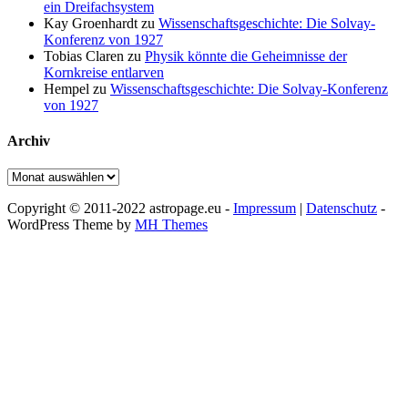
ein Dreifachsystem
Kay Groenhardt
zu
Wissenschaftsgeschichte: Die Solvay-
Konferenz von 1927
Tobias Claren
zu
Physik könnte die Geheimnisse der
Kornkreise entlarven
Hempel
zu
Wissenschaftsgeschichte: Die Solvay-Konferenz
von 1927
Archiv
Archiv
Copyright © 2011-2022 astropage.eu -
Impressum
|
Datenschutz
-
WordPress Theme by
MH Themes