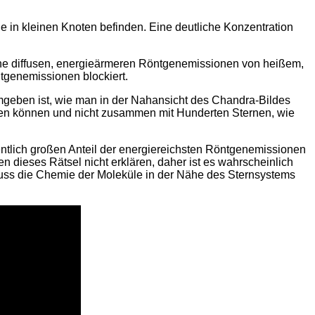
 in kleinen Knoten befinden. Eine deutliche Konzentration
ne diffusen, energieärmeren Röntgenemissionen von heißem,
ntgenemissionen blockiert.
mgeben ist, wie man in der Nahansicht des Chandra-Bildes
ehen können und nicht zusammen mit Hunderten Sternen, wie
ntlich großen Anteil der energiereichsten Röntgenemissionen
 dieses Rätsel nicht erklären, daher ist es wahrscheinlich
 muss die Chemie der Moleküle in der Nähe des Sternsystems