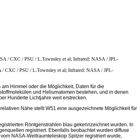
 / CXC / PSU / L.Townsley et al; Infrared: NASA / JPL-
am Himmel oder die Möglichkeit, Daten für die
rstoffmolekülen und Heliumatomen bestehen, und in denen
r Hunderte Lichtjahre weit erstrecken.
relativen Nähe stellt W51 eine ausgezeichnete Möglichkeit für
egistrierten Röntgenstrahlen blau gekennzeichnet wurden. In
nquellen registriert. Ebenfalls beobachtet wurden diffuse
as vom NASA-Weltraumteleskop Spitzer registriert wurde,