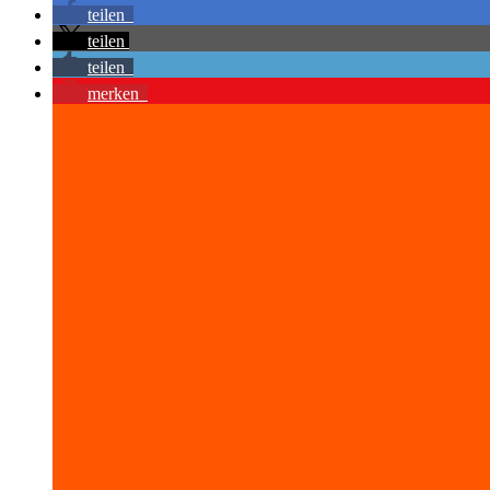
teilen
teilen
teilen
merken