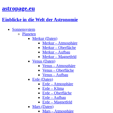
astropage.eu
Einblicke in die Welt der Astronomie
Sonnensystem
Planeten
Merkur (Daten)
Merkur – Atmosphäre
Merkur – Oberfläche
Merkur – Aufbau
Merkur – Magnetfeld
Venus (Daten)
Venus – Atmosphäre
Venus – Oberfläche
Venus – Aufbau
Erde (Daten)
Erde – Atmosphäre
Erde – Klima
Erde – Oberfläche
Erde – Aufbau
Erde – Magnetfeld
Mars (Daten)
Mars – Atmosphäre